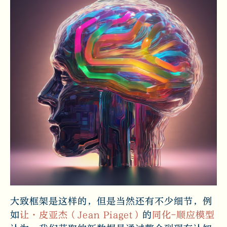
大致框架是这样的，但是当然还有不少细节，例
如
让·皮亚杰（Jean Piaget）
的
同化-顺应模型