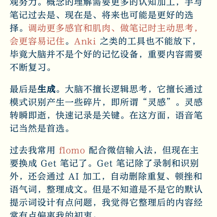
观努力。概念的理解需要更多的认知加工，手写
笔记过去是、现在是、将来也可能是更好的选
择。
调动更多感官和肌肉、做笔记时主动思考，
会更容易记住
。
Anki
之类的工具也不能放下，
毕竟大脑并不是个好的记忆设备，重要内容需要
不断复习。
最后是
生成
。大脑不擅长逻辑思考，它擅长通过
模式识别产生一些碎片，即所谓“灵感”。灵感
转瞬即逝，快速记录是关键。在这方面，语音笔
记当然是首选。
过去我常用
flomo
配合微信输入法，但现在主
要换成 Get 笔记了。Get 笔记除了录制和识别
外，还会通过 AI 加工，自动删除重复、顿挫和
语气词，整理成文。但是不知道是不是它的默认
提示词设计有点问题，我觉得它整理后的内容经
常有点偏离我的初衷。