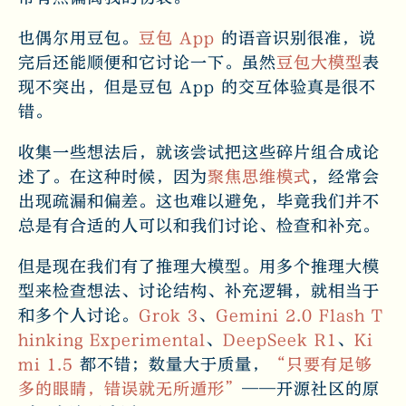
也偶尔用豆包。
豆包 App
的语音识别很准，说
完后还能顺便和它讨论一下。虽然
豆包大模型
表
现不突出，但是豆包 App 的交互体验真是很不
错。
收集一些想法后，就该尝试把这些碎片组合成论
述了。在这种时候，因为
聚焦思维模式
，经常会
出现疏漏和偏差。这也难以避免，毕竟我们并不
总是有合适的人可以和我们讨论、检查和补充。
但是现在我们有了推理大模型。用多个推理大模
型来检查想法、讨论结构、补充逻辑，就相当于
和多个人讨论。
Grok 3
、
Gemini 2.0 Flash T
hinking Experimental
、
DeepSeek R1
、
Ki
mi 1.5
都不错；数量大于质量，
“只要有足够
多的眼睛，错误就无所遁形”
——开源社区的原