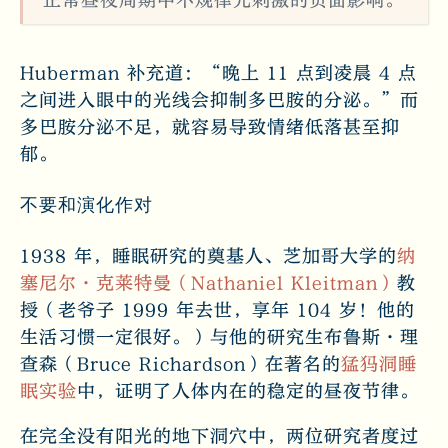
正常昼夜周期中不规律光刺激的负面影响。
Huberman 补充道：“晚上 11 点到凌晨 4 点
之间进入眼中的光线会抑制多巴胺的分泌。”而
多巴胺分泌不足，就容易导致情绪低落甚至抑
郁。
不要和演化作对
1938 年，睡眠研究的奠基人、芝加哥大学的
纳
塞尼尔·克莱特曼（Nathaniel Kleitman）
教
授（老爷子 1999 年去世，享年 104 岁！他的
生活习惯一定很好。）与他的研究生布鲁斯·理
查森（Bruce Richardson）在著名的
猛犸洞睡
眠实验
中，证明了人体内在的稳定的昼夜节律。
在完全没有阳光的地下洞穴中，两位研究者度过