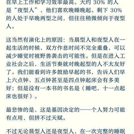
在早上工作和学习效率最高。大约 30% 的人
是“夜型人”，他们喜欢晚睡晚起。剩下 30%
的人处于早晚两型之间，但往往稍微倾向于夜型
人。
这当然有演化上的原因：当晨型人和夜型人在一
起生活的时候，双方作息时间不完全重叠，可以
减少睡觉时被野兽袭击的可能性。但是在进入工
业社会之后，生活节奏就对晚起型的人不太友好
了。我们能看到许多鼓励早起的书，告诉人们早
上六点钟、五点钟甚至是四点钟起床会有多美
好；但是没有一本书的书名是《睡吧，十一点起
床也很好》。
最悲惨的是，这是基因决定的——个人努力可能
有点用，但拼不过天赋。
不过无论晨型人还是夜型人，在一次完整的睡眠