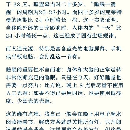
了 32 天。理查森当时二十多岁，“睡眠—清
醒”的周期为26~28小时。而四十多岁的克莱特
曼的周期比 24 小时略长一些。这一实验证明，
当移除外部的日光影响时，人体内的“一天”比
24 小时稍长一点，这已经成了固有生理规律。
而人造光源，特别是富含蓝光的电脑屏幕、手机
或平板电脑，会打乱这一节奏。
睡眠的重要性不言而喻；身体和大脑的正常运转
非常依赖充足的睡眠。只是在今天，好好睡觉也
需要一点努力：比方说，晚上 8 点后尽量不使用
人工光源；如果不得已要用的话，也要使用低亮
度、少蓝光的光源。
这的确有点难。我自己一般会在晚上用电子墨水
阅读器看书，解决方案就是关掉所有灯，只开阅
读器的暖光背光。这样屏幕会有些发红，但这是