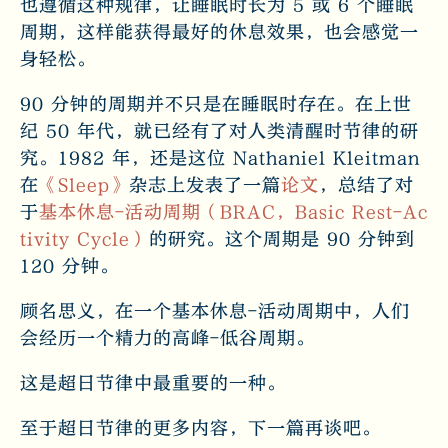
也遵循这种规律，让睡眠时长为 5 或 6 个睡眠
周期，这样能获得最好的休息效果，也会感觉一
身轻松。
90 分钟的周期并不只是在睡眠时存在。在上世
纪 50 年代，就已经有了对人类清醒时节律的研
究。1982 年，还是这位 Nathaniel Kleitman
在
《Sleep》
杂志上发表了一篇
论文
，总结了对
于
基本休息-活动周期（BRAC，Basic Rest-Ac
tivity Cycle）
的研究。这个周期是 90 分钟到
120 分钟。
顾名思义，在一个基本休息-活动周期中，人们
会经历一个精力的高峰-低谷周期。
这是超日节律中最重要的一种。
至于超日节律的更多内容，下一篇再谈吧。