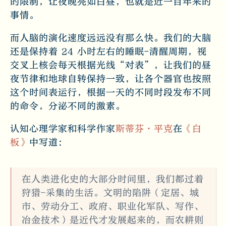
的限制，让夜晚亮如白昼，也就是近一百年来的
事情。
而人脑的演化速度远远没有那么快。我们的大脑
还是保持着 24 小时左右的睡眠-清醒周期，视
交叉上核会每天根据光线“对表”，让我们的昼
夜节律和地球自转保持一致，让各个器官也按照
这个时间表运行，根据一天的不同时段发布不同
的命令，分泌不同的激素。
认知心理学家和科学作家
斯蒂芬·平克
在
《白
板》
中写道：
在人类进化史的大部分时间里，我们都过着
狩猎-采集的生活。文明的陷阱（定居、城
市、劳动分工、政府、职业化军队、写作、
冶金技术）是近代才发展起来的，而农耕则