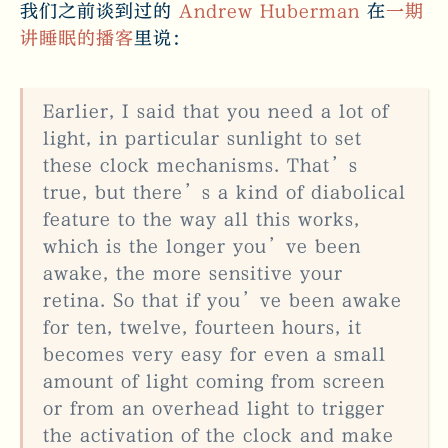
我们之前谈到过的
Andrew Huberman
在
一期
讲睡眠的播客
里说：
Earlier, I said that you need a lot of
light, in particular sunlight to set
these clock mechanisms. That’s
true, but there’s a kind of diabolical
feature to the way all this works,
which is the longer you’ve been
awake, the more sensitive your
retina. So that if you’ve been awake
for ten, twelve, fourteen hours, it
becomes very easy for even a small
amount of light coming from screen
or from an overhead light to trigger
the activation of the clock and make