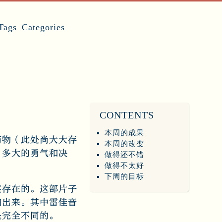
Tags
Categories
CONTENTS
本周的成果
药物（此处尚大大存
本周的改变
、多大的勇气和决
做得还不错
做得不太好
下周的目标
实存在的。这部片子
拍出来。其中雷佳音
是完全不同的。