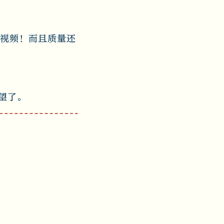
的短视频！而且质量还
望了。