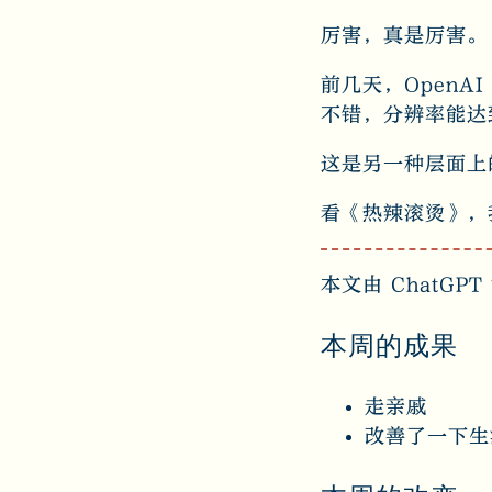
厉害，真是厉害。
前几天，OpenA
不错，分辨率能达到
这是另一种层面上
看《热辣滚烫》，
本文由 ChatGP
本周的成果
走亲戚
改善了一下生