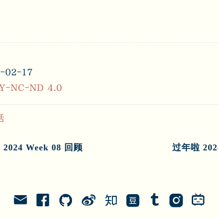
-02-17
Y-NC-ND 4.0
活
24 Week 08 回顾
过年啦 202