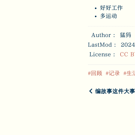
好好工作
多运动
Author
猛犸
LastMod
2024
License
CC B
回顾
记录
生
编故事这件大事 20