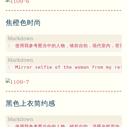
焦橙色时尚
黑色上衣简约感