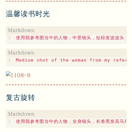
温馨读书时光
复古旋转