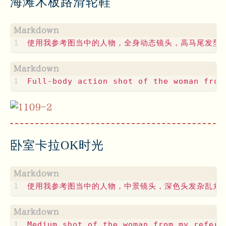
海滩木板路滑轮鞋
卧室卡拉OK时光