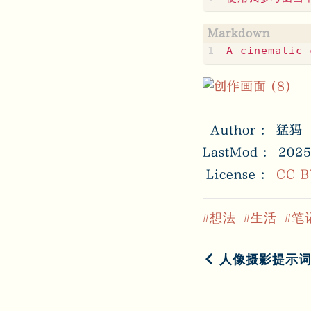
Author
猛犸
LastMod
2025
License
CC B
想法
生活
笔
人像摄影提示词（国