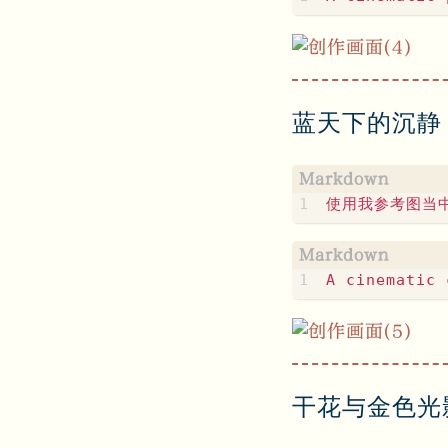
蓝天下的沉静
干花与金色光