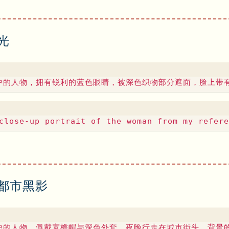
光
都市黑影