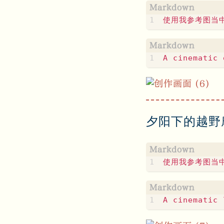
夕阳下的越野