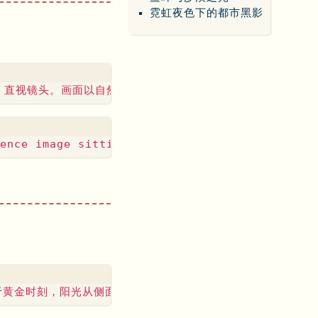
霓虹夜色下的都市黑影