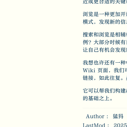
近或更合适的关键
浏览是一种更加开
模式，发现新的信
搜索和浏览是相辅
例？大部分时候有
让自己有机会发现
我想也许还有一种中
Wiki 页面，
链接，如此往复。
它可以帮我们构建
的基础之上。
Author
猛犸
LastMod
2025