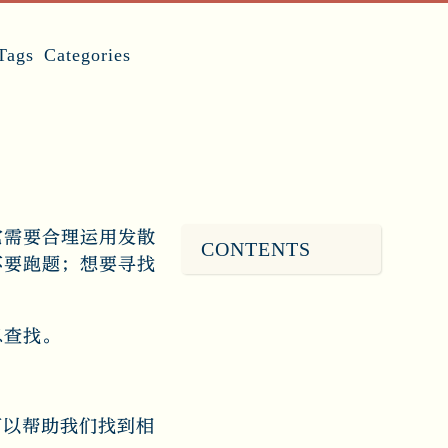
Tags
Categories
它需要合理运用发散
CONTENTS
不要跑题；想要寻找
息查找。
可以帮助我们找到相