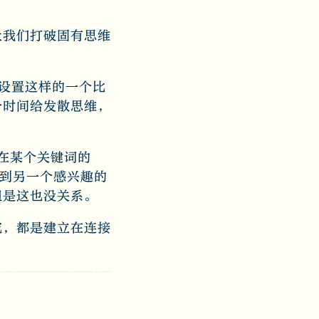
让我们打破固有思维
么设置这样的一个比
分时间给发散思维，
。在某个关键词的
找到另一个感兴趣的
但是这也没关系。
究，都是建立在连接